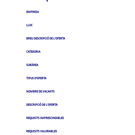
EMPRESA
LLOC
BREU DESCRIPCIÓ DE L'OFERTA
CATEGORIA
SUBÀREA
TIPUS D'OFERTA
NOMBRE DE VACANTS
DESCRIPCIÓ DE L'OFERTA
REQUISITS IMPRESCINDIBLES
REQUISITS VALORABLES