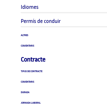
Idiomes
Permís de conduir
ALTRES
COMENTARIS
Contracte
TIPUS DE CONTRACTE
COMENTARIS
DURADA
JORNADA LABORAL