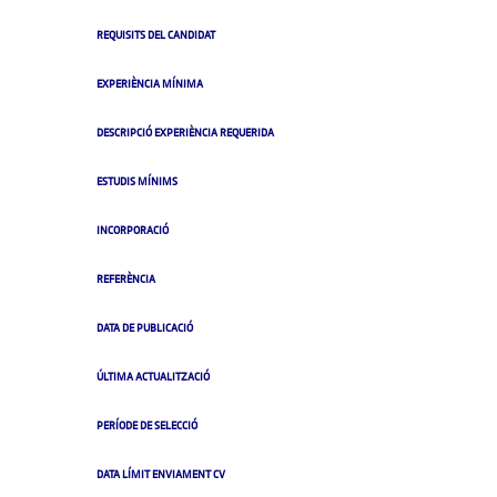
REQUISITS DEL CANDIDAT
EXPERIÈNCIA MÍNIMA
DESCRIPCIÓ EXPERIÈNCIA REQUERIDA
ESTUDIS MÍNIMS
INCORPORACIÓ
REFERÈNCIA
DATA DE PUBLICACIÓ
ÚLTIMA ACTUALITZACIÓ
PERÍODE DE SELECCIÓ
DATA LÍMIT ENVIAMENT CV