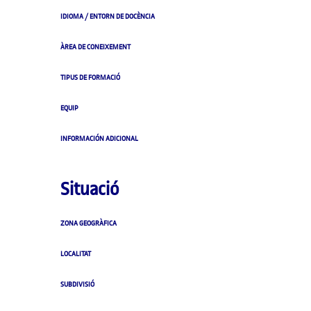
IDIOMA / ENTORN DE DOCÈNCIA
ÀREA DE CONEIXEMENT
TIPUS DE FORMACIÓ
EQUIP
INFORMACIÓN ADICIONAL
Situació
ZONA GEOGRÀFICA
LOCALITAT
SUBDIVISIÓ