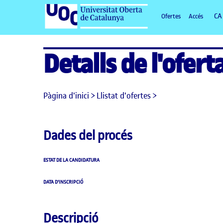
Ofertes
Accés
Detalls de l'ofert
Pàgina d'inici
>
Llistat d'ofertes
>
Dades del procés
ESTAT DE LA CANDIDATURA
DATA D'INSCRIPCIÓ
Descripció