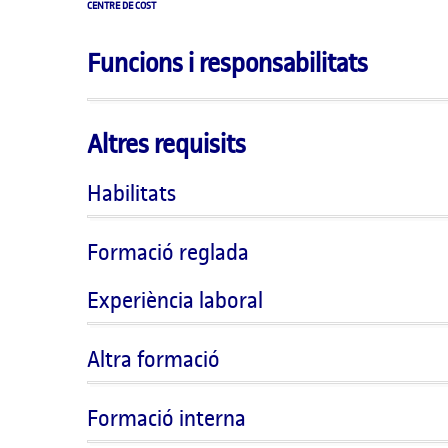
CENTRE DE COST
Funcions i responsabilitats
Altres requisits
Habilitats
Formació reglada
Experiència laboral
Altra formació
Formació interna